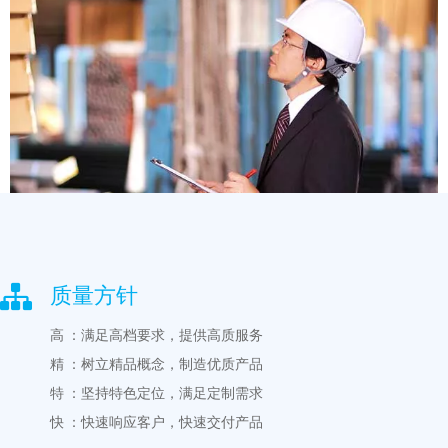
质量方针
高
：满足高档要求，提供高质服务
精
：树立精品概念，制造优质产品
特
：坚持特色定位，满足定制需求
快
：快速响应客户，快速交付产品