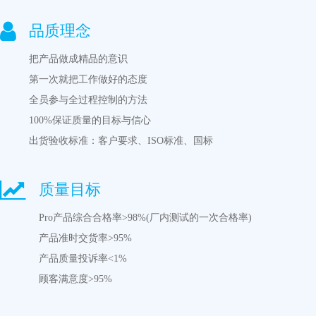
品质理念
把产品做成精品的意识
第一次就把工作做好的态度
全员参与全过程控制的方法
100%保证质量的目标与信心
出货验收标准：客户要求、
ISO
标准、国标
质量目标
Pro产品综合合格率>98%(厂内测试的一次合格率)
产品准时交货率>95%
产品质量投诉率<1%
顾客满意度>95%