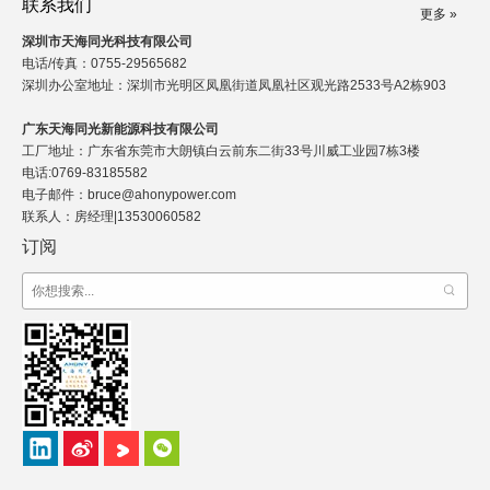
联系我们
更多 »
深圳市天海同光科技有限公司
电话/传真：0755-29565682
深圳办公室地址：深圳市光明区凤凰街道凤凰社区观光路2533号A2栋903
广东天海同光新能源科技有限公司
工厂地址：广东省东莞市大朗镇白云前东二街33号川威工业园7栋3楼
电话:0769-83185582
电子邮件：bruce@ahonypower.com
联系人：房经理|13530060582
订阅