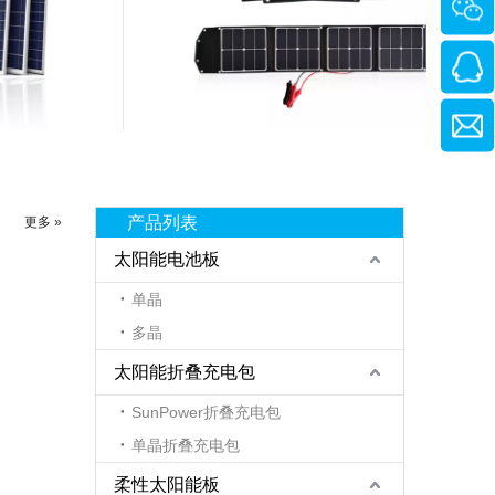
产品列表
更多 »
太阳能电池板
单晶
多晶
太阳能折叠充电包
SunPower折叠充电包
单晶折叠充电包
柔性太阳能板