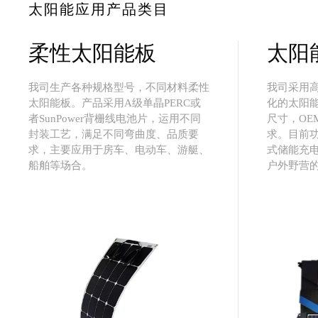
太阳能应用产品类目
柔性太阳能板
太阳
我司生产各种规格型号，不同材料柔性
我司采用
太阳能板。产品采用A级单晶PERC或
化的太阳
者SunPower背栅线电池片，运用不同
尺寸，OE
封装工艺，满足不同弯曲度、品质要
求。目前功
求，主要应用于房车、电动车、游艇、
式储能充
船舶等场合。
户外野营