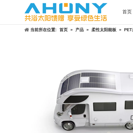
首页
当前所在位置:
首页
»
产品
»
柔性太阳能板
»
PE