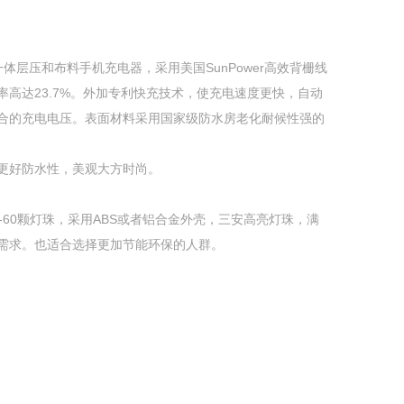
体层压和布料手机充电器，采用美国SunPower高效背栅线
高达23.7%。外加专利快充技术，使充电速度更快，自动
合的充电电压。表面材料采用国家级防水房老化耐候性强的
更好防水性，美观大方时尚。
-60颗灯珠，采用ABS或者铝合金外壳，三安高亮灯珠，满
需求。也适合选择更加节能环保的人群。