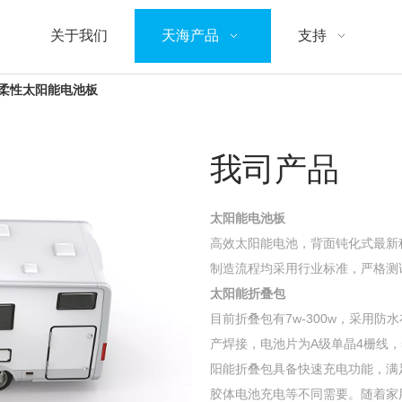
关于我们
天海产品
支持
T柔性太阳能电池板
我司产品
太阳能电池板
高效太阳能电池，背面钝化式最新
制造流程均采用行业标准，严格测
太阳能折叠包
目前折叠包有7w-300w，采用
产焊接，电池片为A级单晶4栅线
阳能折叠包具备快速充电功能，满
胶体电池充电等不同需要。随着家