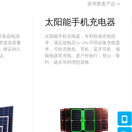
咨询更多产品
太阳能手机充电器
单多晶电池
太阳能手机充电器，专利快速充电技
密度高质量
术，满足低电压5v-19v不同设备充电需
，保证持久
求，可给充电包，手机，蓝牙耳机，储
证。
能电源等充电。是户外旅行，登山，垂
钓，徒步等的理想选择。